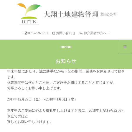
｜
079-299-1707
｜
お問い合わせ
｜
仲介業者の方へ
｜
menu
お知らせ
年末年始にあたり、誠に勝手ながら下記の期間、業務をお休みさせて頂き
ます。
休業期間中は何かとご不便、ご迷惑をお掛けすることと存じますが、
何卒よろしくお願い申し上げます。
2017年12月29日（金）〜2018年1月3日（水）
本年中のご愛顧に心より御礼申し上げますと共に、2018年も変わらぬ お引
き立てのほど
宜しくお願い申し上げます。