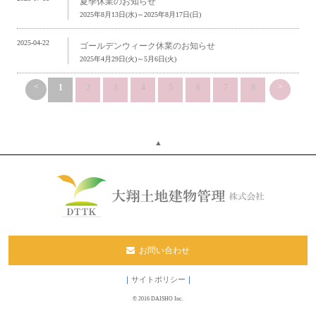
夏季休業のお知らせ
2025年8月13日(水)～2025年8月17日(日)
2025-04-22
ゴールデンウィーク休業のお知らせ
2025年4月29日(火)～5月6日(火)
<
>
1
2
3
4
5
6
7
8
▲
お問い合わせ
｜
サイトポリシー
｜
© 2016 DAISHO Inc.