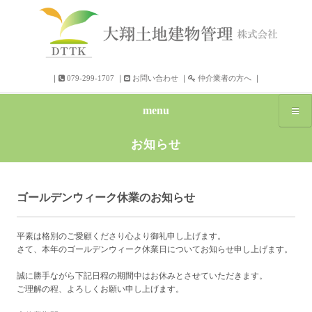
｜
079-299-1707
｜
お問い合わせ
｜
仲介業者の方へ
｜
menu
お知らせ
ゴールデンウィーク休業のお知らせ
平素は格別のご愛顧くださり心より御礼申し上げます。
さて、本年のゴールデンウィーク休業日についてお知らせ申し上げます。
誠に勝手ながら下記日程の期間中はお休みとさせていただきます。
ご理解の程、よろしくお願い申し上げます。