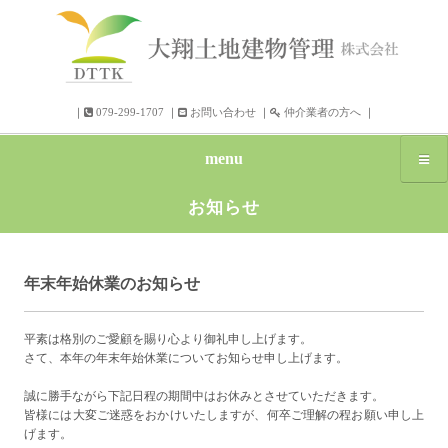
｜
079-299-1707
｜
お問い合わせ
｜
仲介業者の方へ
｜
menu
お知らせ
年末年始休業のお知らせ
平素は格別のご愛顧を賜り心より御礼申し上げます。
さて、本年の年末年始休業についてお知らせ申し上げます。
誠に勝手ながら下記日程の期間中はお休みとさせていただきます。
皆様には大変ご迷惑をおかけいたしますが、何卒ご理解の程お願い申し上
げます。