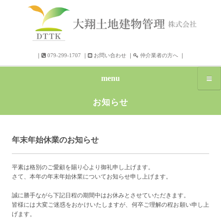
｜
079-299-1707
｜
お問い合わせ
｜
仲介業者の方へ
｜
menu
お知らせ
年末年始休業のお知らせ
平素は格別のご愛顧を賜り心より御礼申し上げます。
さて、本年の年末年始休業についてお知らせ申し上げます。
誠に勝手ながら下記日程の期間中はお休みとさせていただきます。
皆様には大変ご迷惑をおかけいたしますが、何卒ご理解の程お願い申し上
げます。